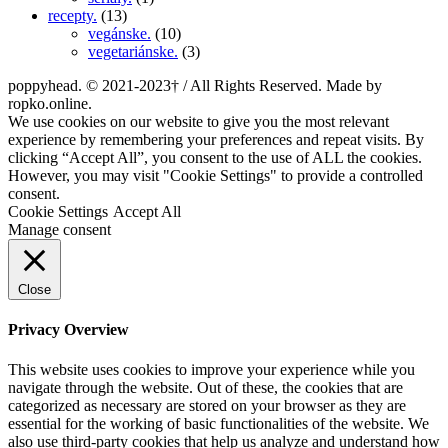
recepty.
(13)
vegánske.
(10)
vegetariánske.
(3)
poppyhead. © 2021-2023† / All Rights Reserved. Made by
ropko.online.
We use cookies on our website to give you the most relevant
experience by remembering your preferences and repeat visits. By
clicking “Accept All”, you consent to the use of ALL the cookies.
However, you may visit "Cookie Settings" to provide a controlled
consent.
Cookie Settings
Accept All
Manage consent
Close
Privacy Overview
This website uses cookies to improve your experience while you
navigate through the website. Out of these, the cookies that are
categorized as necessary are stored on your browser as they are
essential for the working of basic functionalities of the website. We
also use third-party cookies that help us analyze and understand how