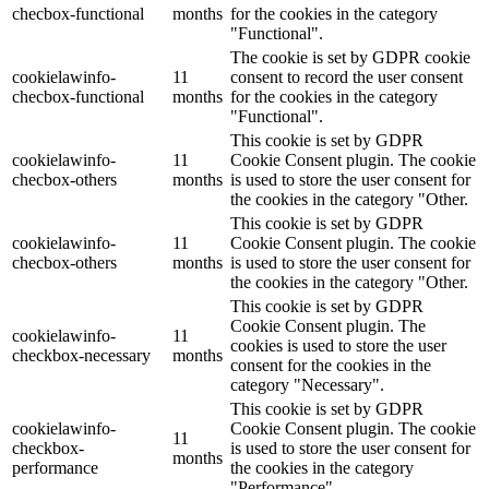
checbox-functional
months
for the cookies in the category
"Functional".
The cookie is set by GDPR cookie
cookielawinfo-
11
consent to record the user consent
checbox-functional
months
for the cookies in the category
"Functional".
This cookie is set by GDPR
cookielawinfo-
11
Cookie Consent plugin. The cookie
checbox-others
months
is used to store the user consent for
the cookies in the category "Other.
This cookie is set by GDPR
cookielawinfo-
11
Cookie Consent plugin. The cookie
checbox-others
months
is used to store the user consent for
the cookies in the category "Other.
This cookie is set by GDPR
Cookie Consent plugin. The
cookielawinfo-
11
cookies is used to store the user
checkbox-necessary
months
consent for the cookies in the
category "Necessary".
This cookie is set by GDPR
cookielawinfo-
Cookie Consent plugin. The cookie
11
checkbox-
is used to store the user consent for
months
performance
the cookies in the category
"Performance".