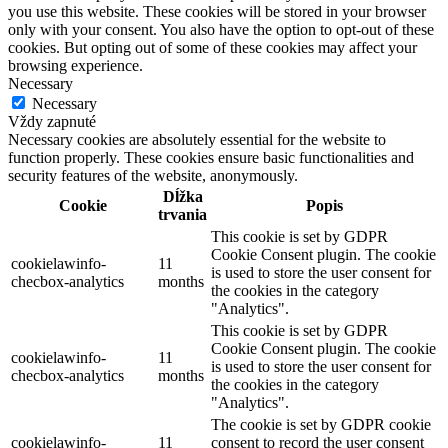
you use this website. These cookies will be stored in your browser
only with your consent. You also have the option to opt-out of these
cookies. But opting out of some of these cookies may affect your
browsing experience.
Necessary
Necessary
Vždy zapnuté
Necessary cookies are absolutely essential for the website to
function properly. These cookies ensure basic functionalities and
security features of the website, anonymously.
Dĺžka
Cookie
Popis
trvania
This cookie is set by GDPR
Cookie Consent plugin. The cookie
cookielawinfo-
11
is used to store the user consent for
checbox-analytics
months
the cookies in the category
"Analytics".
This cookie is set by GDPR
Cookie Consent plugin. The cookie
cookielawinfo-
11
is used to store the user consent for
checbox-analytics
months
the cookies in the category
"Analytics".
The cookie is set by GDPR cookie
cookielawinfo-
11
consent to record the user consent