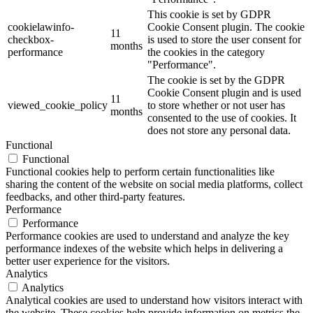
This cookie is set by GDPR
cookielawinfo-
Cookie Consent plugin. The cookie
11
checkbox-
is used to store the user consent for
months
performance
the cookies in the category
"Performance".
The cookie is set by the GDPR
Cookie Consent plugin and is used
11
viewed_cookie_policy
to store whether or not user has
months
consented to the use of cookies. It
does not store any personal data.
Functional
Functional
Functional cookies help to perform certain functionalities like
sharing the content of the website on social media platforms, collect
feedbacks, and other third-party features.
Performance
Performance
Performance cookies are used to understand and analyze the key
performance indexes of the website which helps in delivering a
better user experience for the visitors.
Analytics
Analytics
Analytical cookies are used to understand how visitors interact with
the website. These cookies help provide information on metrics the